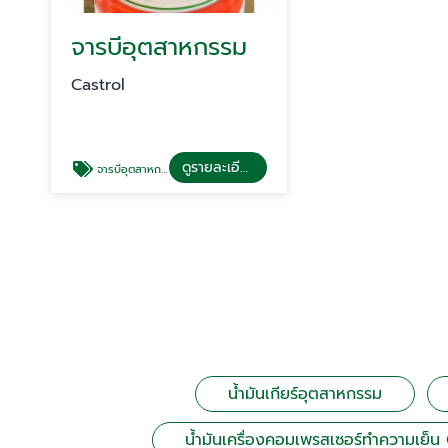
จารบีอุตสาหกรรม
Castrol
ดูรายละเอียด
จารบีอุตสาหกรรม
น้ำมันเกียร์อุตสาหกรรม
น้ำมันเครื่องคอมเพรสเซอร์ทำความเย็