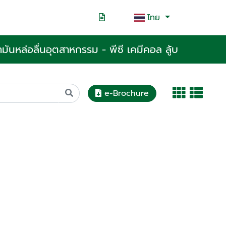
ไทย
ำมันหล่อลื่นอุตสาหกรรม - พีซี เคมีคอล ลู้บ
e-Brochure