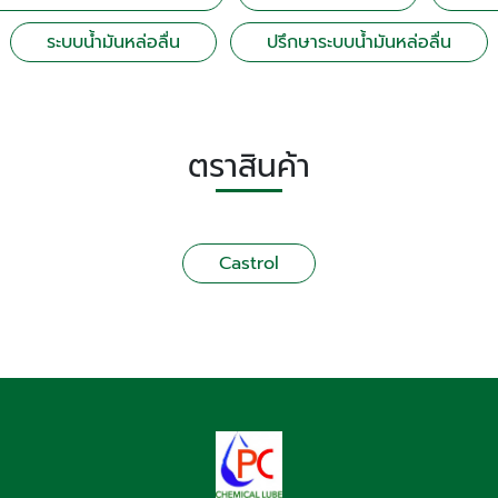
ระบบน้ำมันหล่อลื่น
ปรึกษาระบบน้ำมันหล่อลื่น
ตราสินค้า
Castrol