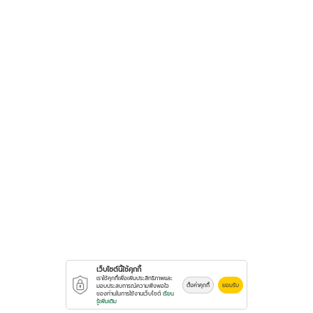
เว็บไซต์นี้ใช้คุกกี้
เราใช้คุกกี้เพื่อเพิ่มประสิทธิภาพและ
ตั้งค่าคุกกี้
ยอมรับ
มอบประสบการณ์ความพึงพอใจ
ของท่านในการใช้งานเว็บไซต์
เรียน
รู้เพิ่มเติม