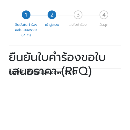
ยืนยันใบคำร้อง
เข้าสู่ระบบ
ส่งใบคำร้อง
สิ้นสุด
ขอใบเสนอราคา
(RFQ)
ยืนยันใบคำร้องขอใบ
เสนอราคา (RFQ)
คุณยังไม่มีใบขอใบเสนอราคา (RFQ)