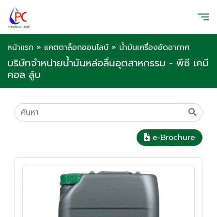
หน้าแรก
»
แคตตาล็อกออนไลน์
»
น้ำมันเครื่องอัดอากาศ
บริษัทจำหน่ายน้ำมันหล่อลื่นอุตสาหกรรม - พีซี เคมี
คอล ลู้บ
e-Brochure