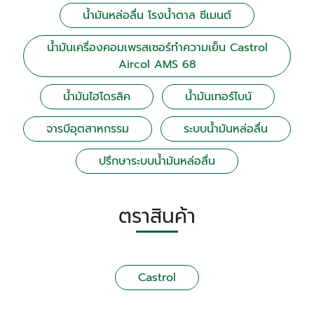
น้ำมันหล่อลื่น โรงน้ำตาล ซีเมนต์
น้ำมันเครื่องคอมเพรสเซอร์ทำความเย็น Castrol
Aircol AMS 68
น้ำมันไฮโดรลิค
น้ำมันเทอร์ไบน์
จารบีอุตสาหกรรม
ระบบน้ำมันหล่อลื่น
ปรึกษาระบบน้ำมันหล่อลื่น
ตราสินค้า
Castrol