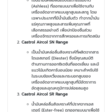
เป็นน้ำมันหล่อลื่นแบบไร้เถ้าธรรมชาติ
(Ashless) ที่ออกแบบมาเพื่อใช้งานกับ
เครื่องอัดอากาศแบบลูกสูบและสกรู โดย
เฉพาะประเภทที่มีน้ำมันอิ่มตัว ทำจากน้ำมัน
แร่คุณภาพสูงและสารเพิ่มคุณภาพที่
เลือกสรรอย่างดี เพื่อปกป้องชิ้นส่วน
เครื่องจักรจากการสึกหรอและการเกิดสนิม
Castrol Aircol SN Range
เป็นน้ำมันหล่อลื่นสังเคราะห์ที่ผลิตจากสาร
ไดเอสเทอร์ (Diester) ซึ่งมีคุณสมบัติ
ต้านทานการออกซิเดชันที่ยอดเยี่ยม และมี
แนวโน้มเกิดคาร์บอนน้อย เหมาะสำหรับใช้
ในระบบข้อเหวี่ยงและกระบอกสูบของ
เครื่องอัดอากาศแบบลูกสูบที่มีอัตราการ
อัดสูงและอุณหภูมิการปล่อยลมสูง
Castrol Aircol SR Range
น้ำมันหล่อลื่นสังเคราะห์ที่ปราศจากเอส
เตอร์ (Ester-free) ถูกออกแบบมาเพื่อใช้