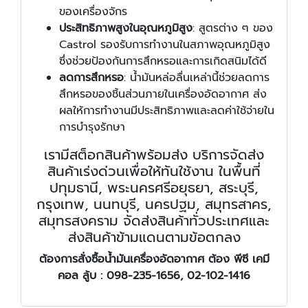
ของเครื่องจักร
ประสิทธิภาพสูงในอุณหภูมิสูง
: สูตรต่าง ๆ ของ
Castrol รองรับการทำงานในสภาพอุณหภูมิสูง
ซึ่งช่วยป้องกันการสึกหรอและการเกิดสนิมได้ดี
ลดการสึกหรอ
: น้ำมันหล่อลื่นเหล่านี้ช่วยลดการ
สึกหรอของชิ้นส่วนภายในเครื่องอัดอากาศ ส่ง
ผลให้การทำงานมีประสิทธิภาพและลดค่าใช้จ่ายใน
การบำรุงรักษา
เรามีสต็อกสินค้าพร้อมส่ง บริการจัดส่ง
สินค้าเร่งด่วนเพื่อให้ทันใช้งาน ในพื้นที่
ปทุมธานี, พระนครศรีอยุธยา, สระบุรี,
กรุงเทพ, นนทบุรี, นครปฐม, สมุทรสาคร,
สมุทรสงคราม จัดส่งสินค้าทั่วประเทศและ
ส่งสินค้าข้ามแดนตามข้อตกลง
ต้องการสั่งซื้อน้ำมันเครื่องอัดอากาศ ต้อง พีซี เคมี
คอล ลู้บ :
098-235-1656, 02-102-1416