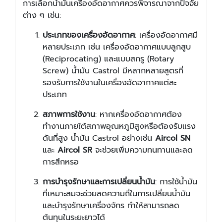
การเลือกน้ำมันเครื่องอัดอากาศควรพิจารณาจากปัจจัย
ต่าง ๆ เช่น:
ประเภทของเครื่องอัดอากาศ
: เครื่องอัดอากาศมี
หลายประเภท เช่น เครื่องอัดอากาศแบบลูกสูบ
(Reciprocating) และแบบสกรู (Rotary
Screw) น้ำมัน Castrol มีหลากหลายสูตรที่
รองรับการใช้งานในเครื่องอัดอากาศแต่ละ
ประเภท
สภาพการใช้งาน
: หากเครื่องอัดอากาศต้อง
ทำงานภายใต้สภาพอุณหภูมิสูงหรือต้องรับแรง
ดันที่สูง น้ำมัน Castrol อย่างเช่น
Aircol SN
และ
Aircol SR
จะช่วยเพิ่มความทนทานและลด
การสึกหรอ
การบำรุงรักษาและการเปลี่ยนน้ำมัน
: การใช้น้ำมัน
ที่เหมาะสมจะช่วยลดความถี่ในการเปลี่ยนน้ำมัน
และบำรุงรักษาเครื่องจักร ทำให้สามารถลด
ต้นทุนในระยะยาวได้