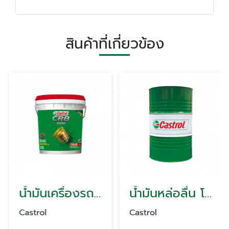
สินค้าที่เกี่ยวข้อง
น้ำมันเครื่องรถบรรทุก
น้ำมันหล่อลื่น โรงน้ำตาล ซีเมนต์
Castrol
Castrol