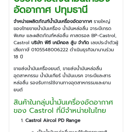
อัดอากาศ ปทุมธานี
จำหน่ายผลิตภัณฑ์น้ำมันเครื่องอัดอากาศ
รายใหญ่
ของไทยขายน้ำมันเครื่อง น้ำมันหล่อลื่น จาระบีเกรด
พิเศษ และผลิตภัณฑ์หล่อลื่น คาสตรอล BP-Castrol,
Castrol
บริษัท พีซี เคมีคอล ลู้บ จำกัด
เลขประจำตัวผู้
เสียภาษี 0105548006222 ดำเนินธุรกิจมานานร่วม
18 ปี
ขายส่งน้ำมันเครื่องยนต์, ขายส่งน้ำมันหล่อลื่น
อุตสาหกรรม น้ำมันเกียร์ น้ำมันเบรค จาระบีและสาร
หล่อลื่น รองรับการใช้งานทางอุตสาหกรรมและยาน
ยนต์
สินค้าในกลุ่มน้ำมันเครื่องอัดอากาศ
ของ Castrol ที่มีจำหน่ายในไทย
Castrol Aircol PD Range