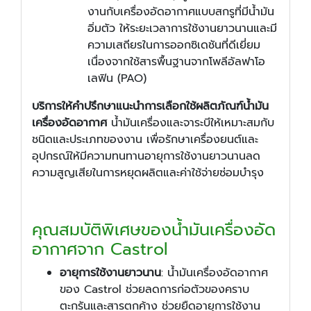
งานกับเครื่องอัดอากาศแบบสกรูที่มีน้ำมัน
อิ่มตัว ให้ระยะเวลาการใช้งานยาวนานและมี
ความเสถียรในการออกซิเดชันที่ดีเยี่ยม
เนื่องจากใช้สารพื้นฐานจากโพลีอัลฟาโอ
เลฟิน (PAO)
บริการให้คำปรึกษาแนะนำการเลือกใช้ผลิตภัณฑ์น้ำมัน
เครื่องอัดอากาศ
น้ำมันเครื่องและจาระบีให้เหมาะสมกับ
ชนิดและประเภทของงาน เพื่อรักษาเครื่องยนต์และ
อุปกรณ์ให้มีความทนทานอายุการใช้งานยาวนานลด
ความสูญเสียในการหยุดผลิตและค่าใช้จ่ายซ่อมบำรุง
คุณสมบัติพิเศษของน้ำมันเครื่องอัด
อากาศจาก Castrol
อายุการใช้งานยาวนาน
: น้ำมันเครื่องอัดอากาศ
ของ Castrol ช่วยลดการก่อตัวของคราบ
ตะกรันและสารตกค้าง ช่วยยืดอายุการใช้งาน