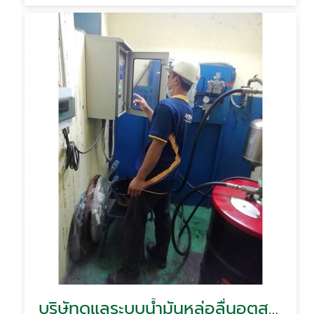
บริษัทดูแลระบบน้ำมันหล่อลื่นอุตสาหกรรม