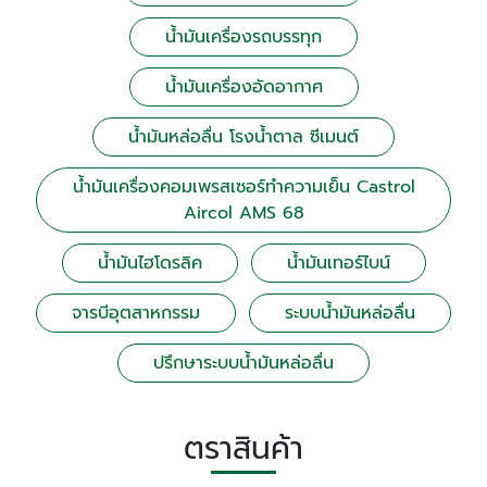
น้ำมันเครื่องรถบรรทุก
น้ำมันเครื่องอัดอากาศ
น้ำมันหล่อลื่น โรงน้ำตาล ซีเมนต์
น้ำมันเครื่องคอมเพรสเซอร์ทำความเย็น Castrol
Aircol AMS 68
น้ำมันไฮโดรลิค
น้ำมันเทอร์ไบน์
จารบีอุตสาหกรรม
ระบบน้ำมันหล่อลื่น
ปรึกษาระบบน้ำมันหล่อลื่น
ตราสินค้า