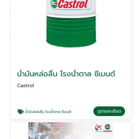
น้ำมันหล่อลื่น โรงน้ำตาล ซีเมนต์
Castrol
ดูรายละเอียด
น้ำมันหล่อลื่น โรงน้ำตาล ซีเมนต์