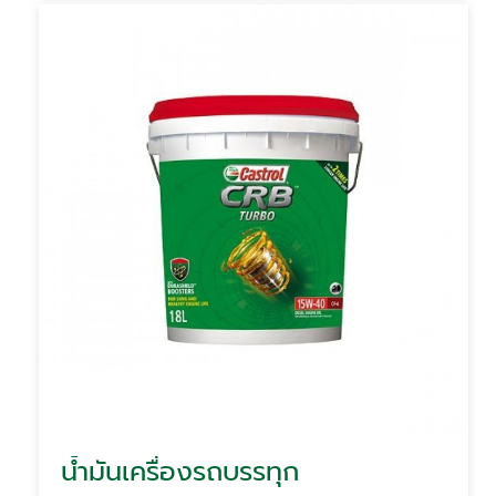
น้ำมันเครื่องรถบรรทุก