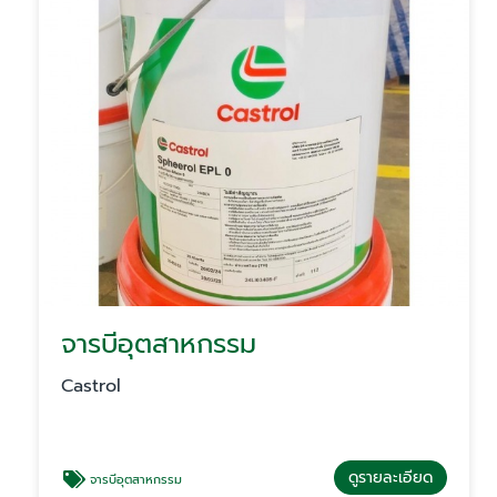
จารบีอุตสาหกรรม
Castrol
ดูรายละเอียด
จารบีอุตสาหกรรม