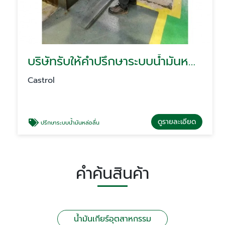
บริษัทรับให้คำปรึกษาระบบน้ำมันหล่อลื่นโรงงาน
Castrol
ดูรายละเอียด
ปรึกษาระบบน้ำมันหล่อลื่น
คำค้นสินค้า
น้ำมันเกียร์อุตสาหกรรม