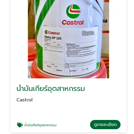
น้ำมันเกียร์อุตสาหกรรม
Castrol
ดูรายละเอียด
น้ำมันเกียร์อุตสาหกรรม