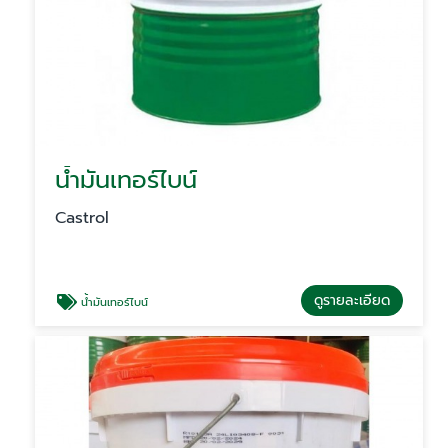
น้ำมันเทอร์ไบน์
Castrol
ดูรายละเอียด
น้ำมันเทอร์ไบน์