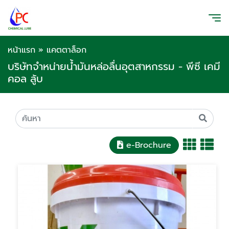
หน้าแรก
»
แคตตาล็อก
บริษัทจำหน่ายน้ำมันหล่อลื่นอุตสาหกรรม - พีซี เคมี
คอล ลู้บ
e-Brochure