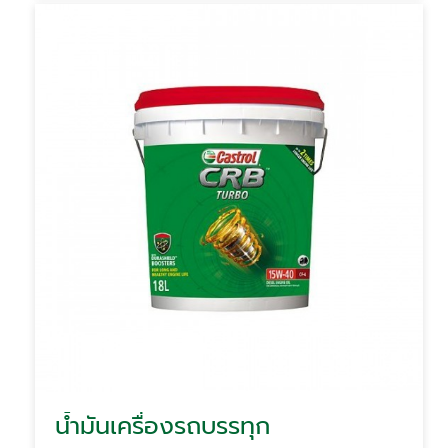
น้ำมันเครื่องรถบรรทุก