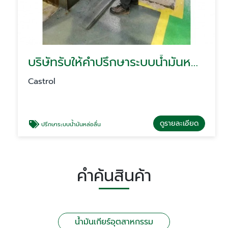
บริษัทรับให้คำปรึกษาระบบน้ำมันหล่อลื่นโรงงาน
Castrol
ดูรายละเอียด
ปรึกษาระบบน้ำมันหล่อลื่น
คำค้นสินค้า
น้ำมันเกียร์อุตสาหกรรม