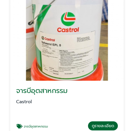
จารบีอุตสาหกรรม
Castrol
ดูรายละเอียด
จารบีอุตสาหกรรม