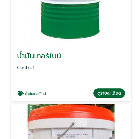
น้ำมันเทอร์ไบน์
Castrol
ดูรายละเอียด
น้ำมันเทอร์ไบน์