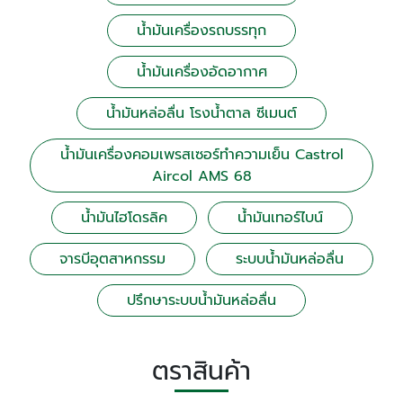
น้ำมันเครื่องรถบรรทุก
น้ำมันเครื่องอัดอากาศ
น้ำมันหล่อลื่น โรงน้ำตาล ซีเมนต์
น้ำมันเครื่องคอมเพรสเซอร์ทำความเย็น Castrol
Aircol AMS 68
น้ำมันไฮโดรลิค
น้ำมันเทอร์ไบน์
จารบีอุตสาหกรรม
ระบบน้ำมันหล่อลื่น
ปรึกษาระบบน้ำมันหล่อลื่น
ตราสินค้า