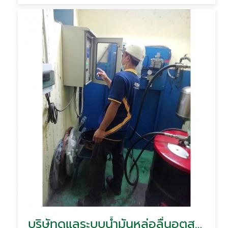
บริษัทดูแลระบบน้ำมันหล่อลื่นอุตสาหกรรม