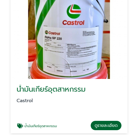
น้ำมันเกียร์อุตสาหกรรม
Castrol
ดูรายละเอียด
น้ำมันเกียร์อุตสาหกรรม