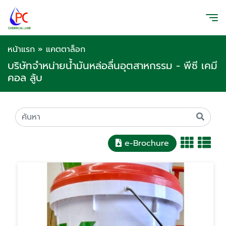
หน้าแรก
»
แคตตาล็อก
บริษัทจำหน่ายน้ำมันหล่อลื่นอุตสาหกรรม - พีซี เคมี
คอล ลู้บ
e-Brochure