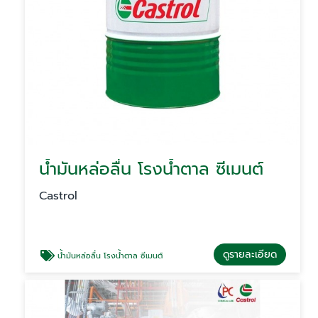
น้ำมันหล่อลื่น โรงน้ำตาล ซีเมนต์
Castrol
ดูรายละเอียด
น้ำมันหล่อลื่น โรงน้ำตาล ซีเมนต์