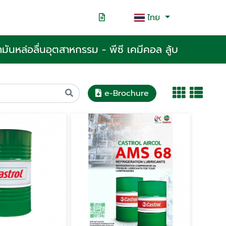
ไทย
ำมันหล่อลื่นอุตสาหกรรม - พีซี เคมีคอล ลู้บ
e-Brochure