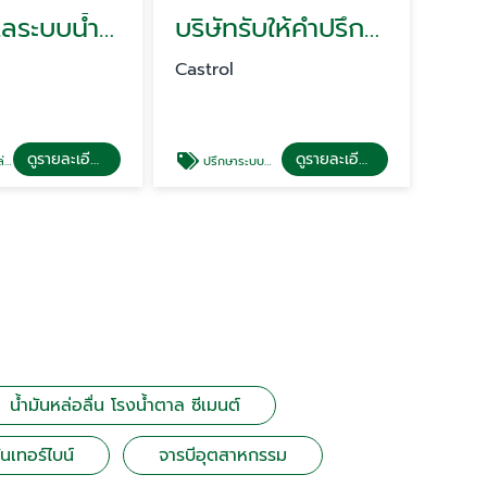
บริษัทดูแลระบบน้ำมันหล่อลื่นอุตสาหกรรม
บริษัทรับให้คำปรึกษาระบบน้ำมันหล่อลื่นโรงงาน
Castrol
ดูรายละเอียด
ดูรายละเอียด
่น
ปรึกษาระบบน้ำมันหล่อลื่น
น้ำมันหล่อลื่น โรงน้ำตาล ซีเมนต์
ันเทอร์ไบน์
จารบีอุตสาหกรรม