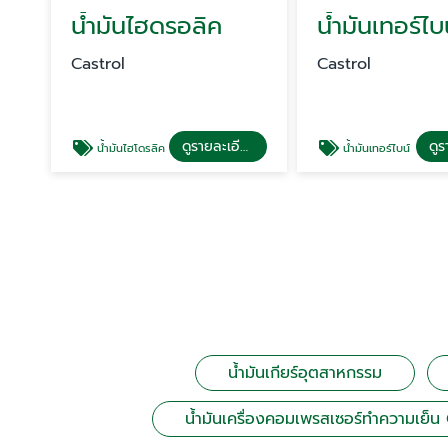
น้ำมันไฮดรอลิค
น้ำมันเทอร์ไบ
Castrol
Castrol
ดูรายละเอียด
น้ำมันไฮโดรลิค
น้ำมันเทอร์ไบน์
น้ำมันเกียร์อุตสาหกรรม
น้ำมันเครื่องคอมเพรสเซอร์ทำความเย็