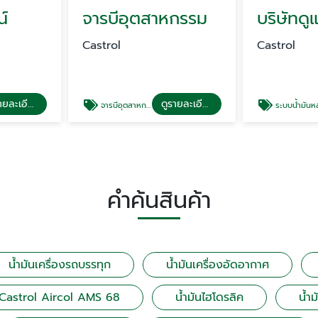
น์
จารบีอุตสาหกรรม
Castrol
Castrol
ดูรายละเอียด
ดูรายละเอียด
จารบีอุตสาหกรรม
ระบบน้ำมันหล่อลื
คำค้นสินค้า
น้ำมันเครื่องรถบรรทุก
น้ำมันเครื่องอัดอากาศ
น Castrol Aircol AMS 68
น้ำมันไฮโดรลิค
น้ำม