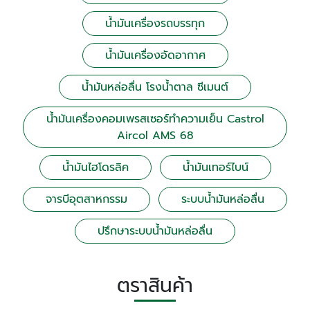
น้ำมันเครื่องรถบรรทุก
น้ำมันเครื่องอัดอากาศ
น้ำมันหล่อลื่น โรงน้ำตาล ซีเมนต์
น้ำมันเครื่องคอมเพรสเซอร์ทำความเย็น Castrol
Aircol AMS 68
น้ำมันไฮโดรลิค
น้ำมันเทอร์ไบน์
จารบีอุตสาหกรรม
ระบบน้ำมันหล่อลื่น
ปรึกษาระบบน้ำมันหล่อลื่น
ตราสินค้า