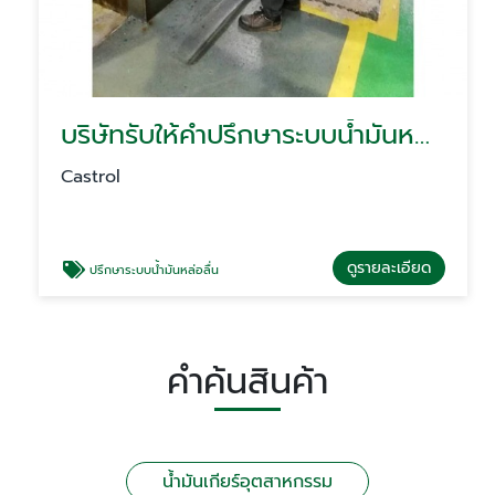
บริษัทรับให้คำปรึกษาระบบน้ำมันหล่อลื่นโรงงาน
Castrol
ดูรายละเอียด
ปรึกษาระบบน้ำมันหล่อลื่น
คำค้นสินค้า
น้ำมันเกียร์อุตสาหกรรม