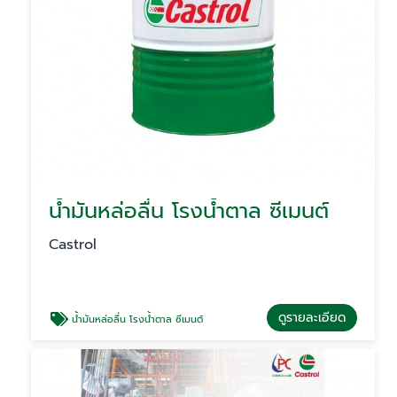
น้ำมันหล่อลื่น โรงน้ำตาล ซีเมนต์
Castrol
ดูรายละเอียด
น้ำมันหล่อลื่น โรงน้ำตาล ซีเมนต์