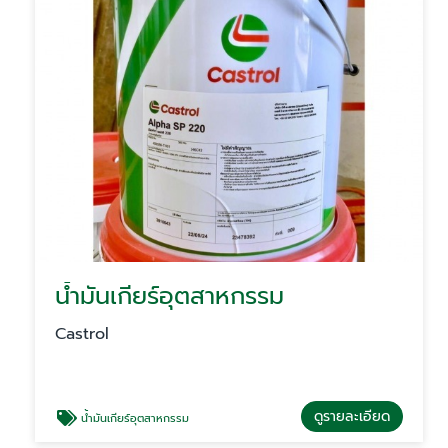
น้ำมันเกียร์อุตสาหกรรม
Castrol
ดูรายละเอียด
น้ำมันเกียร์อุตสาหกรรม