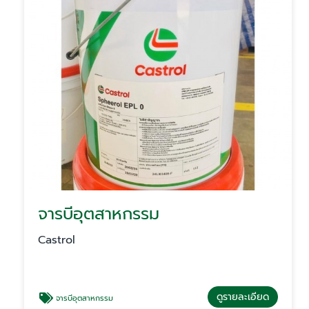
จารบีอุตสาหกรรม
Castrol
ดูรายละเอียด
จารบีอุตสาหกรรม