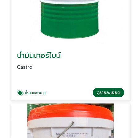
น้ำมันเทอร์ไบน์
Castrol
ดูรายละเอียด
น้ำมันเทอร์ไบน์