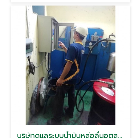
บริษัทดูแลระบบน้ำมันหล่อลื่นอุตสาหกรรม