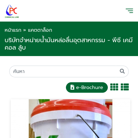
หน้าแรก
»
แคตตาล็อก
บริษัทจำหน่ายน้ำมันหล่อลื่นอุตสาหกรรม - พีซี เคมี
คอล ลู้บ
e-Brochure