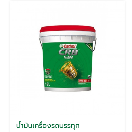
น้ำมันเครื่องรถบรรทุก