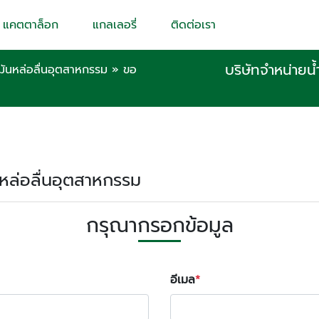
แคตตาล็อก
แกลเลอรี่
ติดต่อเรา
บริษัทจำหน่ายน้
ำมันหล่อลื่นอุตสาหกรรม
»
ขอ
ันหล่อลื่นอุตสาหกรรม
กรุณากรอกข้อมูล
อีเมล