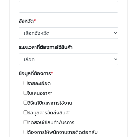
จังหวัด
ระยะเวลาที่ต้องการใช้สินค้า
ข้อมูลที่ต้องการ
รายละเอียด
ใบเสนอราคา
วิธีแก้ปัญหาการใช้งาน
ข้อมูลการจัดส่งสินค้า
ทดสอบใช้สินค้า/บริการ
ต้องการให้พนักงานขายติดต่อกลับ