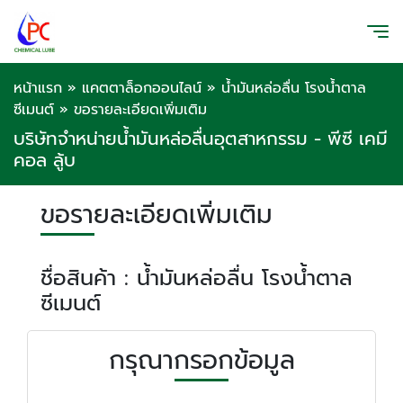
หน้าแรก
»
แคตตาล็อกออนไลน์
»
น้ำมันหล่อลื่น โรงน้ำตาล
ซีเมนต์
»
ขอรายละเอียดเพิ่มเติม
บริษัทจำหน่ายน้ำมันหล่อลื่นอุตสาหกรรม - พีซี เคมี
คอล ลู้บ
ขอรายละเอียดเพิ่มเติม
ชื่อสินค้า : น้ำมันหล่อลื่น โรงน้ำตาล
ซีเมนต์
กรุณากรอกข้อมูล